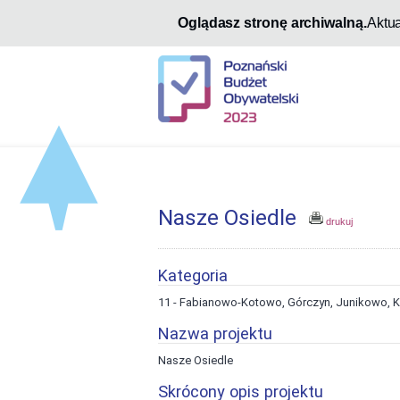
Oglądasz stronę archiwalną.
Aktu
Nasze Osiedle
drukuj
Kategoria
11 - Fabianowo-Kotowo, Górczyn, Junikowo, 
Nazwa projektu
Nasze Osiedle
Skrócony opis projektu