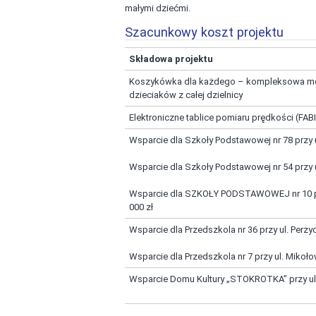
małymi dziećmi.
Szacunkowy koszt projektu
Składowa projektu
Koszykówka dla każdego – kompleksowa mod
dzieciaków z całej dzielnicy
Elektroniczne tablice pomiaru prędkości 
Wsparcie dla Szkoły Podstawowej nr 78 przy 
Wsparcie dla Szkoły Podstawowej nr 54 przy 
Wsparcie dla SZKOŁY PODSTAWOWEJ nr 10 przy
000 zł
Wsparcie dla Przedszkola nr 36 przy ul. Perzyc
Wsparcie dla Przedszkola nr 7 przy ul. Mik
Wsparcie Domu Kultury „STOKROTKA” przy ul.