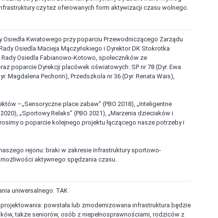
rastruktury czy też oferowanych form aktywizacji czasu wolnego.
ady Osiedla Kwiatowego przy poparciu Przewodniczącego Zarządu
ady Osiedla Macieja Mączyńskiego i Dyrektor DK Stokrotka
ie Rady Osiedla Fabianowo-Kotowo, społeczników ze
az poparcie Dyrekcji placówek oświatowych: SP nr 78 (Dyr. Ewa
Dyr. Magdalena Pechorin), Przedszkola nr 36 (Dyr. Renata Wais),
ektów –„Sensoryczne place zabaw” (PBO 2018), „Inteligentne
O 2020), „Sportowy Relaks” (PBO 2021), „Marzenia dzieciaków i
osimy o poparcie kolejnego projektu łączącego nasze potrzeby i
szego rejonu: braki w zakresie infrastruktury sportowo-
ne możliwości aktywnego spędzania czasu.
ania uniwersalnego: TAK
 projektowania: powstała lub zmodernizowana infrastruktura będzie
ików, także seniorów, osób z niepełnosprawnościami, rodziców z