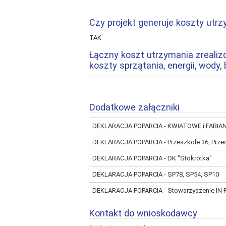
Czy projekt generuje koszty utrz
TAK
Łączny koszt utrzymania zrealizo
koszty sprzątania, energii, wody
Dodatkowe załączniki
DEKLARACJA POPARCIA - KWIATOWE i FAB
DEKLARACJA POPARCIA - Przeszkole 36, Prze
DEKLARACJA POPARCIA - DK "Stokrotka"
DEKLARACJA POPARCIA - SP78, SP54, SP10
DEKLARACJA POPARCIA - Stowarzyszenie IN
Kontakt do wnioskodawcy